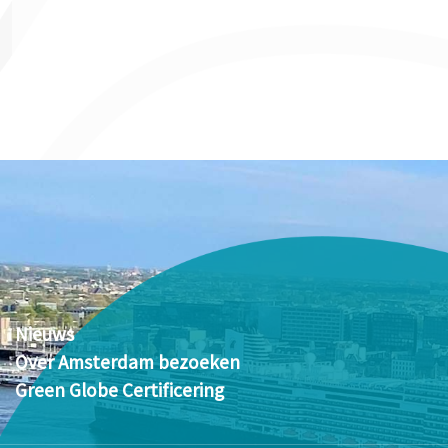
Nieuws
Over Amsterdam bezoeken
Green Globe Certificering