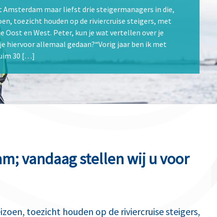
rt Amsterdam maar liefst drie steigermanagers in die,
zoen, toezicht houden op de riviercruise steigers, met
 Oost en West. Peter, kun je wat vertellen over je
je hiervoor allemaal gedaan?“Vorig jaar ben ik met
ruim 30 […]
m; vandaag stellen wij u voor
eizoen, toezicht houden op de riviercruise steigers,