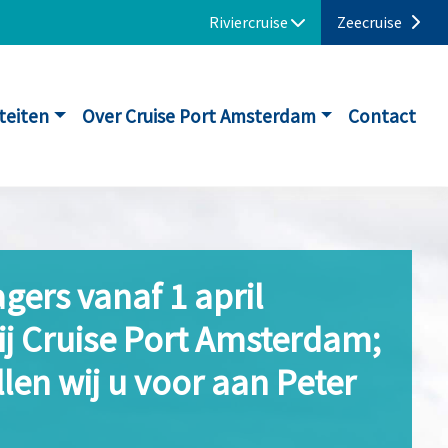
Riviercruise
Zeecruise
iteiten
Over Cruise Port Amsterdam
Contact
ers vanaf 1 april
j Cruise Port Amsterdam;
len wij u voor aan Peter