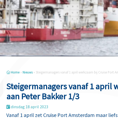
Home
»
Nieuws
»
Steigermanagers vanaf 1 april werkzaam bij Cruise Port A
Steigermanagers vanaf 1 april 
aan Peter Bakker 1/3
dinsdag 18 april 2023
Vanaf 1 april zet Cruise Port Amsterdam maar liefst 