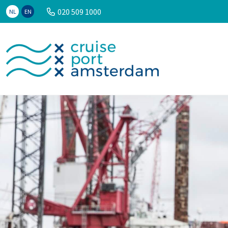
020 509 1000
NL
EN