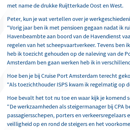
met name de drukke Ruijtterkade Oost en West.
Peter, kun je wat vertellen over je werkgeschieden
“Vorig jaar ben ik met pensioen gegaan nadat ik r
Havenbeambte aan boord van de Havendienst vaar
regelen van het scheepvaartverkeer. Tevens ben ik 
heb ik toezicht gehouden op de naleving van de Po
Amsterdam ben gaan werken heb ik in verschillende
Hoe ben je bij Cruise Port Amsterdam terecht ge
“Als toezichthouder ISPS kwam ik regelmatig op d
Hoe bevalt het tot nu toe en waar kijk je komend s
“De werkzaamheden als steigermanager bij CPA be
passagiersschepen, porters en verkeersregelaars e
veilligheid op en rond de steigers en het voorkome