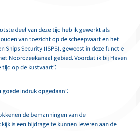
tste deel van deze tijd heb ik gewerkt als
uden van toezicht op de scheepvaart en het
n Ships Security (ISPS), geweest in deze functie
 het Noordzeekanaal gebied. Voordat ik bij Haven
tijd op de kustvaart”.
n goede indruk opgedaan”.
trokkenen de bemanningen van de
ijk is een bijdrage te kunnen leveren aan de