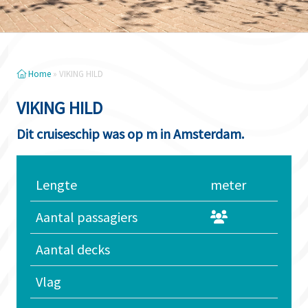
Home
»
VIKING HILD
VIKING HILD
Dit cruiseschip was op m in Amsterdam.
Lengte
meter
Aantal passagiers
Aantal decks
Vlag