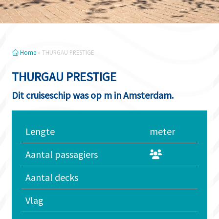
Home
»
THURGAU PRESTIGE
THURGAU PRESTIGE
Dit cruiseschip was op m in Amsterdam.
Lengte
meter
Aantal passagiers
Aantal decks
Vlag