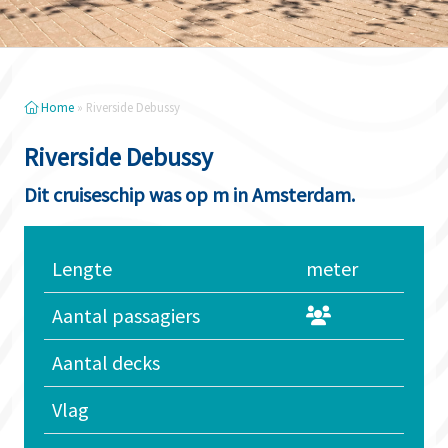
Home
»
Riverside Debussy
Riverside Debussy
Dit cruiseschip was op m in Amsterdam.
Lengte
meter
Aantal passagiers
Aantal decks
Vlag