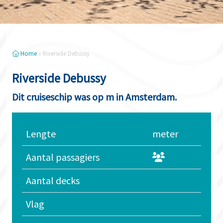
Home
»
Riverside Debussy
Riverside Debussy
Dit cruiseschip was op m in Amsterdam.
Lengte
meter
Aantal passagiers
Aantal decks
Vlag