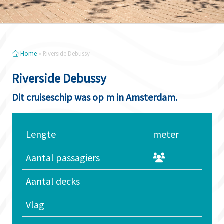
Home
»
Riverside Debussy
Riverside Debussy
Dit cruiseschip was op m in Amsterdam.
Lengte
meter
Aantal passagiers
Aantal decks
Vlag