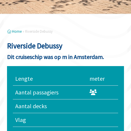
Home
»
Riverside Debussy
Riverside Debussy
Dit cruiseschip was op m in Amsterdam.
Lengte
meter
Aantal passagiers
Aantal decks
Vlag