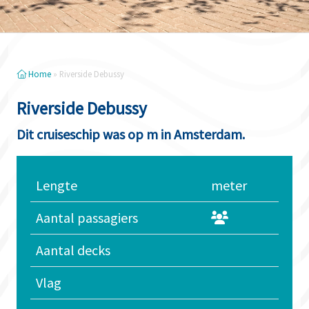
Home
»
Riverside Debussy
Riverside Debussy
Dit cruiseschip was op m in Amsterdam.
Lengte
meter
Aantal passagiers
Aantal decks
Vlag