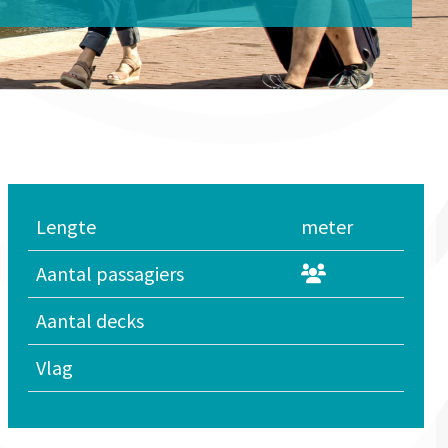
Lengte
meter
Aantal passagiers
Aantal decks
Vlag