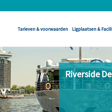
Tarieven & voorwaarden
Ligplaatsen & Facil
Riverside D