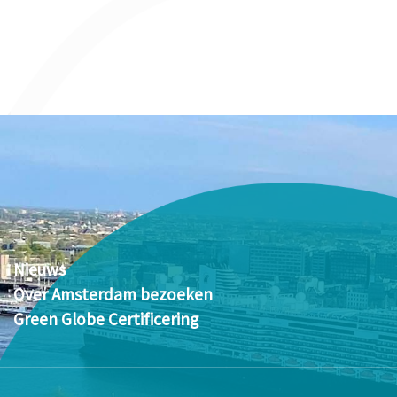
Nieuws
Over Amsterdam bezoeken
Green Globe Certificering