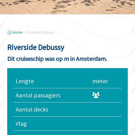
Home
»
Riverside Debussy
Riverside Debussy
Dit cruiseschip was op m in Amsterdam.
Lengte
meter
Aantal passagiers
Aantal decks
Vlag