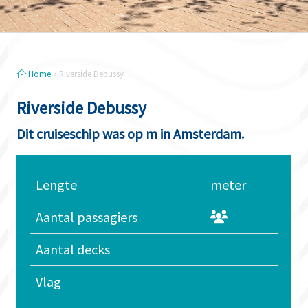
Home
»
Riverside Debussy
Riverside Debussy
Dit cruiseschip was op m in Amsterdam.
Lengte
meter
Aantal passagiers
Aantal decks
Vlag