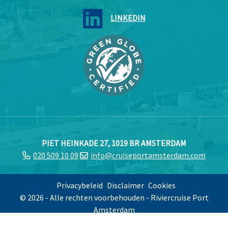
LINKEDIN
PIET HEINKADE 27, 1019 BR AMSTERDAM
020 509 10 09
info@cruiseportamsterdam.com
Privacybeleid
Disclaimer
Cookies
© 2026 - Alle rechten voorbehouden - Riviercruise Port
Amsterdam
Ontwerp & ontwikkeling:
ProdaCom