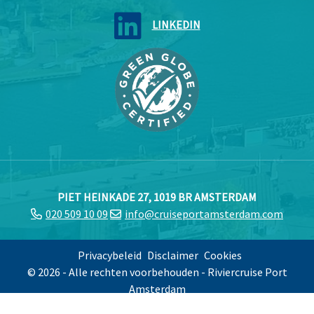
LINKEDIN
PIET HEINKADE 27, 1019 BR AMSTERDAM
020 509 10 09
info@cruiseportamsterdam.com
Privacybeleid
Disclaimer
Cookies
© 2026 - Alle rechten voorbehouden - Riviercruise Port
Amsterdam
Ontwerp & ontwikkeling:
ProdaCom