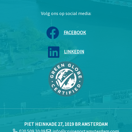
Volg ons op social media:
FACEBOOK
LINKEDIN
PIET HEINKADE 27, 1019 BR AMSTERDAM
020 509 10 09
info@cruiseportamsterdam.com