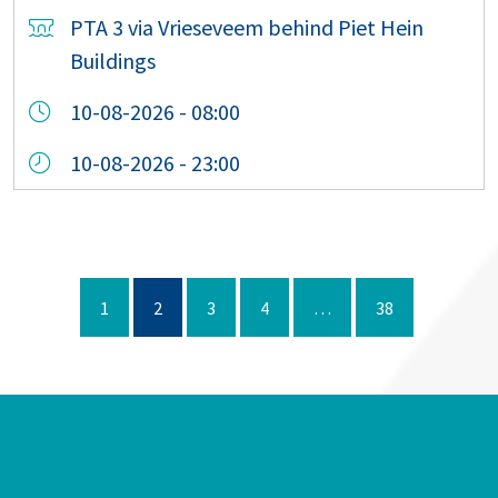
PTA 3 via Vrieseveem behind Piet Hein
Buildings
10-08-2026 - 08:00
10-08-2026 - 23:00
1
2
3
4
…
38