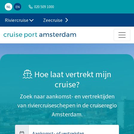
020 509 1000
NL
EN
Riviercruise
Zeecruise
Hoe laat vertrekt mijn
cruise?
Zoek naar aankomst- en vertrektijden
van riviercruiseschepen in de cruiseregio
Amsterdam.
Aankomst- of vertrekdag