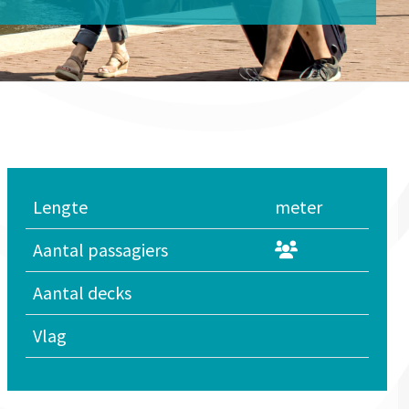
Lengte
meter
Aantal passagiers
Aantal decks
Vlag