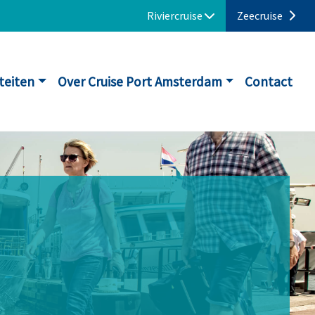
Riviercruise
Zeecruise
iteiten
Over Cruise Port Amsterdam
Contact