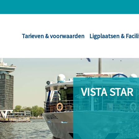
Tarieven & voorwaarden
Ligplaatsen & Facil
VISTA STAR