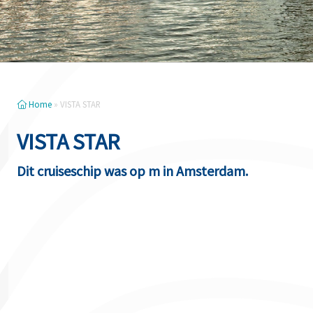
Home
»
VISTA STAR
VISTA STAR
Dit cruiseschip was op m in Amsterdam.