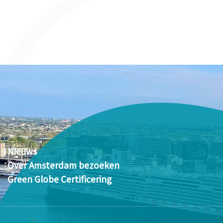
Nieuws
Over Amsterdam bezoeken
Green Globe Certificering