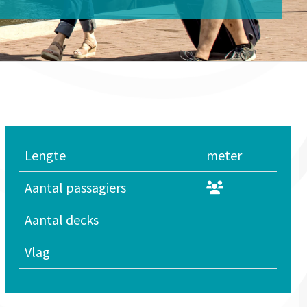
Lengte
meter
Aantal passagiers
Aantal decks
Vlag