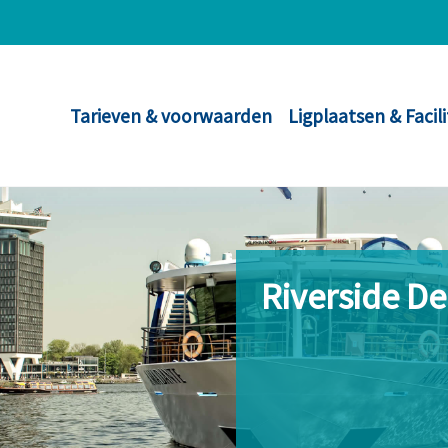
Tarieven & voorwaarden
Ligplaatsen & Facil
Riverside D