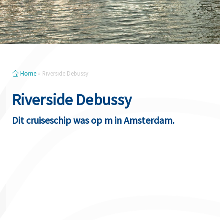
Home
»
Riverside Debussy
Riverside Debussy
Dit cruiseschip was op m in Amsterdam.