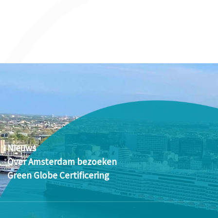
Nieuws
Over Amsterdam bezoeken
Green Globe Certificering