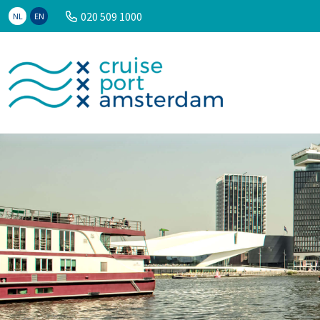
020 509 1000
NL
EN