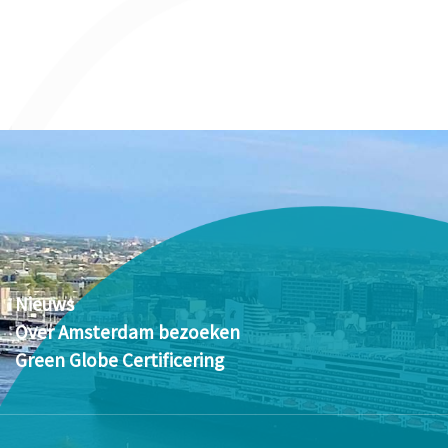
Nieuws
Over Amsterdam bezoeken
Green Globe Certificering