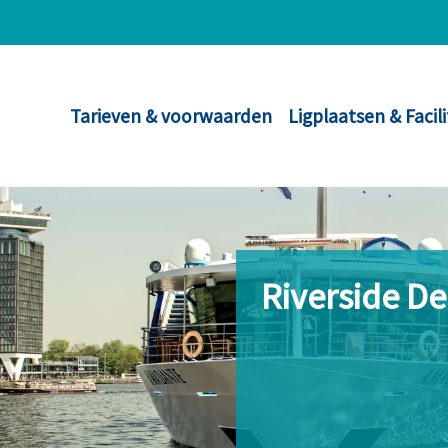
Tarieven & voorwaarden
Ligplaatsen & Facil
Riverside D