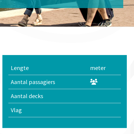
Lengte
meter
Aantal passagiers
Aantal decks
Vlag