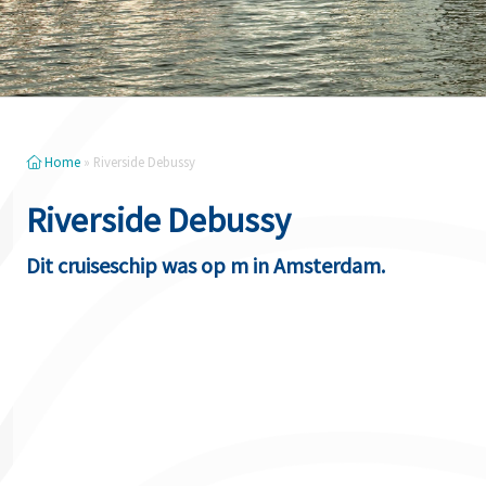
Home
»
Riverside Debussy
Riverside Debussy
Dit cruiseschip was op m in Amsterdam.