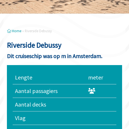
Home
»
Riverside Debussy
Riverside Debussy
Dit cruiseschip was op m in Amsterdam.
Lengte
meter
Aantal passagiers
Aantal decks
Vlag