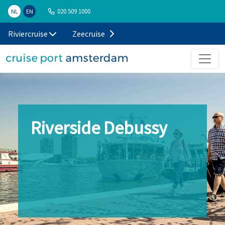
020 509 1000
NL
EN
Riviercruise
Zeecruise
Riverside Debussy