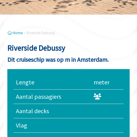
Home
»
Riverside Debussy
Riverside Debussy
Dit cruiseschip was op m in Amsterdam.
Lengte
meter
Aantal passagiers
Aantal decks
Vlag