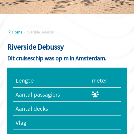
Home
»
Riverside Debussy
Riverside Debussy
Dit cruiseschip was op m in Amsterdam.
Lengte
meter
Aantal passagiers
Aantal decks
Vlag