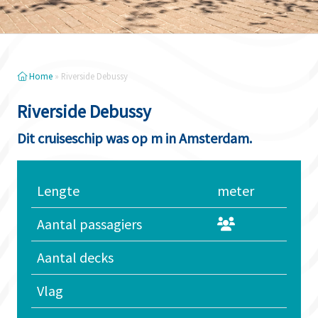
Home
»
Riverside Debussy
Riverside Debussy
Dit cruiseschip was op m in Amsterdam.
Lengte
meter
Aantal passagiers
Aantal decks
Vlag