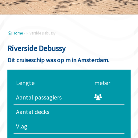
Home
»
Riverside Debussy
Riverside Debussy
Dit cruiseschip was op m in Amsterdam.
Lengte
meter
Aantal passagiers
Aantal decks
Vlag