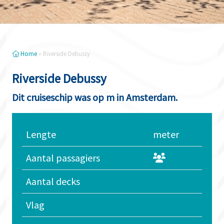
Home
»
Riverside Debussy
Riverside Debussy
Dit cruiseschip was op m in Amsterdam.
Lengte
meter
Aantal passagiers
Aantal decks
Vlag