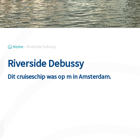
Home
»
Riverside Debussy
Riverside Debussy
Dit cruiseschip was op m in Amsterdam.