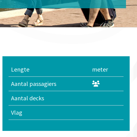
Lengte
meter
Aantal passagiers
Aantal decks
Vlag