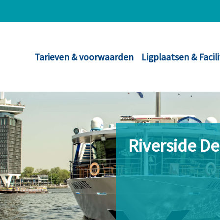
Tarieven & voorwaarden
Ligplaatsen & Facil
Riverside D