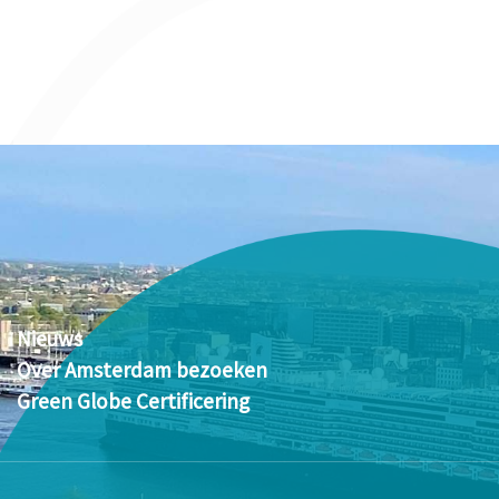
Nieuws
Over Amsterdam bezoeken
Green Globe Certificering