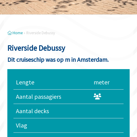
Home
»
Riverside Debussy
Riverside Debussy
Dit cruiseschip was op m in Amsterdam.
Lengte
meter
Aantal passagiers
Aantal decks
Vlag