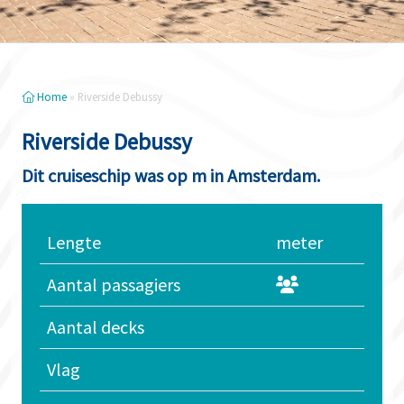
Home
»
Riverside Debussy
Riverside Debussy
Dit cruiseschip was op m in Amsterdam.
Lengte
meter
Aantal passagiers
Aantal decks
Vlag