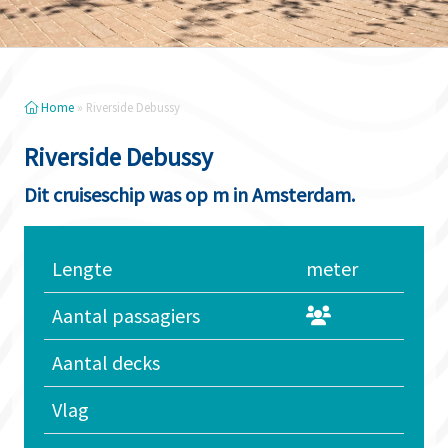
Home
»
Riverside Debussy
Riverside Debussy
Dit cruiseschip was op m in Amsterdam.
Lengte
meter
Aantal passagiers
Aantal decks
Vlag