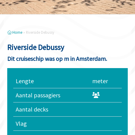
Home
»
Riverside Debussy
Riverside Debussy
Dit cruiseschip was op m in Amsterdam.
Lengte
meter
Aantal passagiers
Aantal decks
Vlag