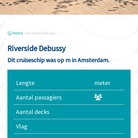
Home
»
Riverside Debussy
Riverside Debussy
Dit cruiseschip was op m in Amsterdam.
Lengte
meter
Aantal passagiers
Aantal decks
Vlag