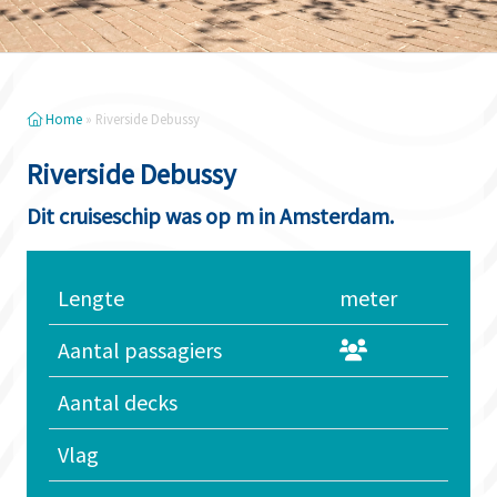
Home
»
Riverside Debussy
Riverside Debussy
Dit cruiseschip was op m in Amsterdam.
Lengte
meter
Aantal passagiers
Aantal decks
Vlag