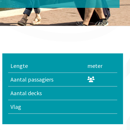
Lengte
meter
Aantal passagiers
Aantal decks
Vlag