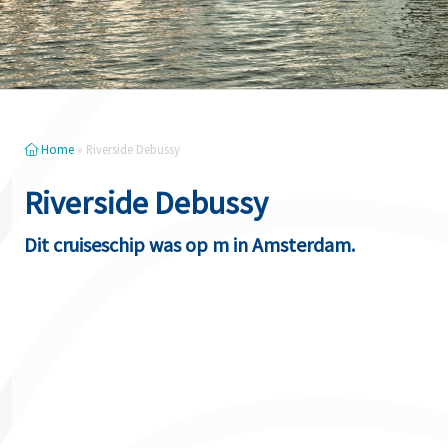
Home
»
Riverside Debussy
Riverside Debussy
Dit cruiseschip was op m in Amsterdam.