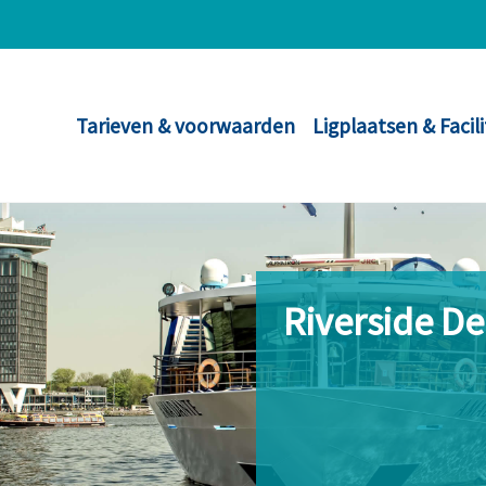
Tarieven & voorwaarden
Ligplaatsen & Facil
Riverside D