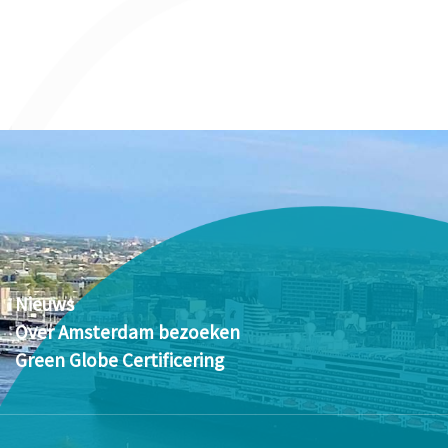
Nieuws
Over Amsterdam bezoeken
Green Globe Certificering