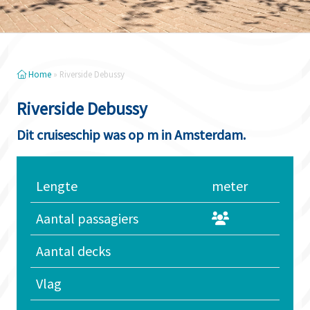
Home
»
Riverside Debussy
Riverside Debussy
Dit cruiseschip was op m in Amsterdam.
Lengte
meter
Aantal passagiers
Aantal decks
Vlag