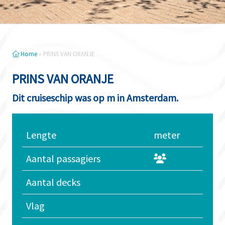
Home
»
PRINS VAN ORANJE
PRINS VAN ORANJE
Dit cruiseschip was op m in Amsterdam.
Lengte
meter
Aantal passagiers
Aantal decks
Vlag