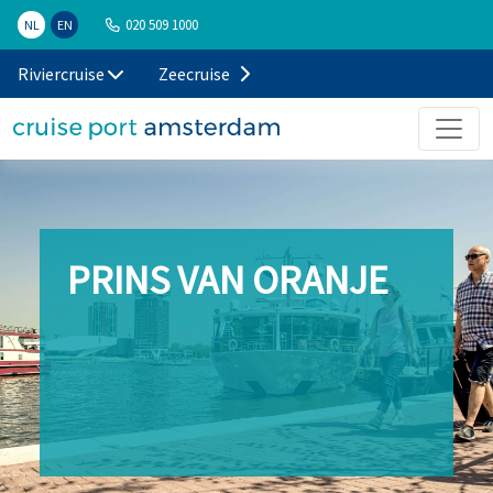
020 509 1000
NL
EN
Riviercruise
Zeecruise
PRINS VAN ORANJE