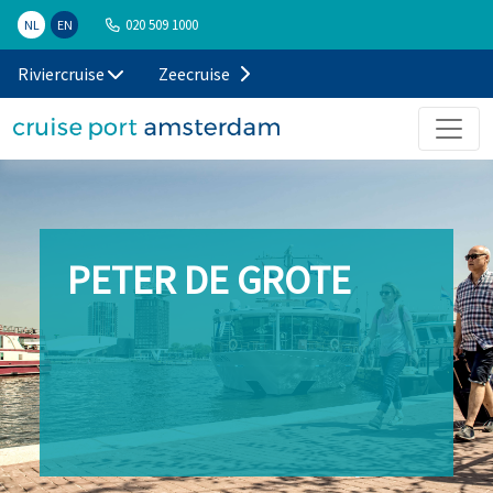
020 509 1000
NL
EN
Riviercruise
Zeecruise
PETER DE GROTE