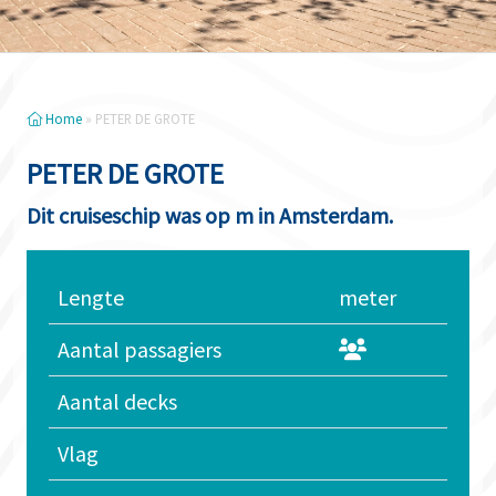
Home
»
PETER DE GROTE
PETER DE GROTE
Dit cruiseschip was op m in Amsterdam.
Lengte
meter
Aantal passagiers
Aantal decks
Vlag