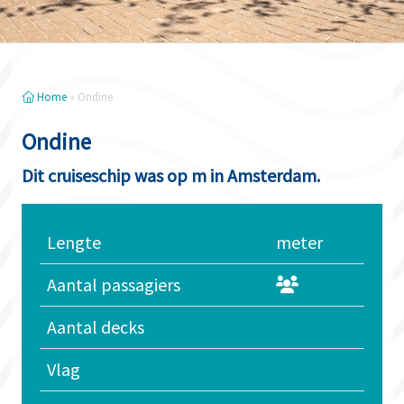
Home
»
Ondine
Ondine
Dit cruiseschip was op m in Amsterdam.
Lengte
meter
Aantal passagiers
Aantal decks
Vlag