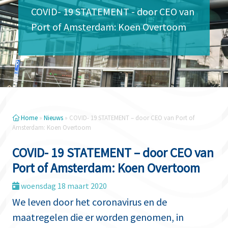
COVID- 19 STATEMENT - door CEO van
Port of Amsterdam: Koen Overtoom
Home
»
Nieuws
»
COVID- 19 STATEMENT – door CEO van Port of
Amsterdam: Koen Overtoom
COVID- 19 STATEMENT – door CEO van
Port of Amsterdam: Koen Overtoom
woensdag 18 maart 2020
We leven door het coronavirus en de
maatregelen die er worden genomen, in